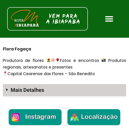
Ir
para
o
conteúdo
Flora Fogaça
Produtora de flores
Fotos e encontros
Produtos
regionais, artesanatos e presentes
Capital Cearense das Flores – São Benedito
Mais Detalhes