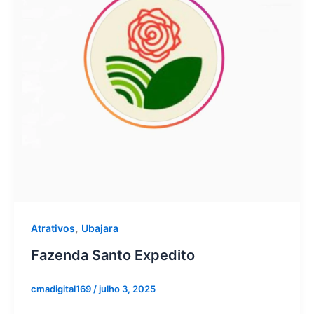
,
Atrativos
Ubajara
Fazenda Santo Expedito
cmadigital169
/
julho 3, 2025