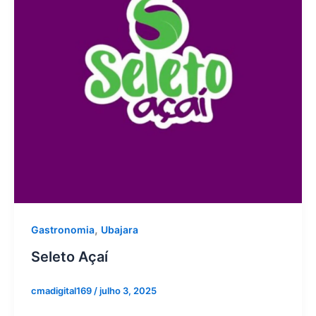
,
Gastronomia
Ubajara
Seleto Açaí
cmadigital169
/
julho 3, 2025