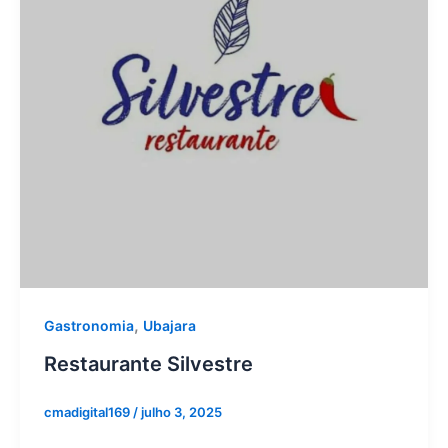
,
Gastronomia
Ubajara
Restaurante Silvestre
cmadigital169
/
julho 3, 2025